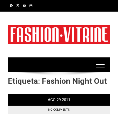
Skip
to
content
Etiqueta:
Fashion Night Out
AGO
29
2011
NO COMMENTS