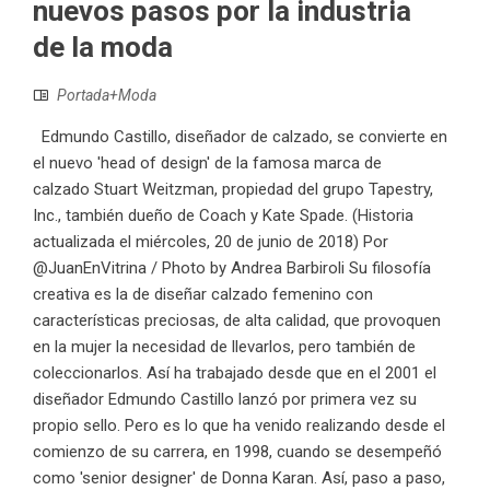
nuevos pasos por la industria
de la moda
Portada+Moda
Edmundo Castillo, diseñador de calzado, se convierte en
el nuevo 'head of design' de la famosa marca de
calzado Stuart Weitzman, propiedad del grupo Tapestry,
Inc., también dueño de Coach y Kate Spade. (Historia
actualizada el miércoles, 20 de junio de 2018) Por
@JuanEnVitrina / Photo by Andrea Barbiroli Su filosofía
creativa es la de diseñar calzado femenino con
características preciosas, de alta calidad, que provoquen
en la mujer la necesidad de llevarlos, pero también de
coleccionarlos. Así ha trabajado desde que en el 2001 el
diseñador Edmundo Castillo lanzó por primera vez su
propio sello. Pero es lo que ha venido realizando desde el
comienzo de su carrera, en 1998, cuando se desempeñó
como 'senior designer' de Donna Karan. Así, paso a paso,