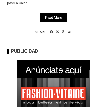
pasó a Ralph...
Read More
SHARE
PUBLICIDAD