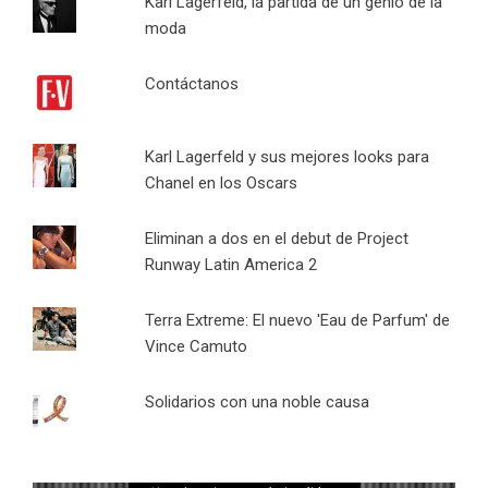
Karl Lagerfeld, la partida de un genio de la
moda
Contáctanos
Karl Lagerfeld y sus mejores looks para
Chanel en los Oscars
Eliminan a dos en el debut de Project
Runway Latin America 2
Terra Extreme: El nuevo 'Eau de Parfum' de
Vince Camuto
Solidarios con una noble causa