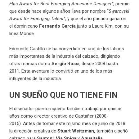
Ellis Award for Best Emerging Accesorie Designer”
, premio
que desde hace algunos años lleva por nombre “
Swarovski
Award for Emerging Talent”
, y que el año pasado ganaron
el dominicano
Fernando García
junto a Laura Kim, con su
línea Monse.
Edmundo Castillo se ha convertido en uno de los latinos
más importantes de la industria del calzado, dirigiendo
otras marcas como
Sergio Rossi
, desde 2008 hasta
2011. Esta aventura lo convirtió en uno de los más
influyentes de la industria.
UN SUEÑO QUE NO TIENE FIN
El diseñador puertorriqueño también trabajó por quince
años como director creativo de Castañer (2000-
2015). Antes de tomar este mismo mes de junio de 2018
la dirección creativa de
Stuart Weitzman,
también diseñó
calzado para
Santoni
,
Via Spiga
y
Aquaitalia
.