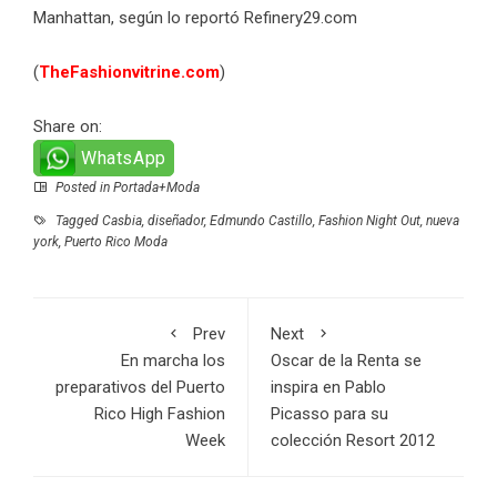
Manhattan, según lo reportó
Refinery29.com
(
TheFashionvitrine.com
)
Share on:
WhatsApp
Posted in
Portada+Moda
Tagged
Casbia
,
diseñador
,
Edmundo Castillo
,
Fashion Night Out
,
nueva
york
,
Puerto Rico Moda
Prev
Next
En marcha los
Oscar de la Renta se
preparativos del Puerto
inspira en Pablo
Rico High Fashion
Picasso para su
Week
colección Resort 2012