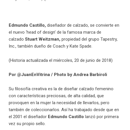
Edmundo Castillo,
diseñador de calzado, se convierte en
el nuevo ‘head of design’ de la famosa marca de
calzado
Stuart Weitzman,
propiedad del grupo Tapestry,
Inc., también dueño de Coach y Kate Spade.
(Historia actualizada el miércoles, 20 de junio de 2018)
Por @JuanEnVitrina
/ Photo by
Andrea Barbiroli
Su filosofía creativa es la de diseñar calzado femenino
con características preciosas, de alta calidad, que
provoquen en la mujer la necesidad de llevarlos, pero
también de coleccionarlos. Así ha trabajado desde que en
el 2001 el diseñador
Edmundo Castillo
lanzó por primera
vez su propio sello.