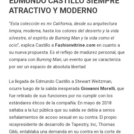
EDMUNDO CASTILLO SIEMPRE
ATRACTIVO Y MODERNO
“
Esta colección es mi California, desde su arquitectura
limpia, moderna, hasta los colores del desierto y la vida
silvestre, el espíritu de Burning Man y la vida como el
ocio
”, explica Castillo a
Fashionvitrine.com
en cuanto a
su nueva propuesta. Es el reflejo de madurez personal, que
compara con
Burning Man
, un evento que se caracteriza
por ser un espacio de absoluta libertad.
La llegada de Edmundo Castillo a Stewart Weitzman,
ocurre luego de la salida inesperada
Giovanni Morelli
, que
fue retirado de sus funciones por no cumplir con los
estándares éticos de la compañía. En mayo de 2018
saltaba a la luz pública que su salida se debía a serios
señalamientos de acoso sexual en su contra. El propio
vicepresidente de desarrollo de Tapestry, Inc, Thomas
Gibb, entablaba una demanda en su contra en la corte de