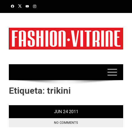
Skip
to
content
Etiqueta:
trikini
JUN
24
2011
NO COMMENTS