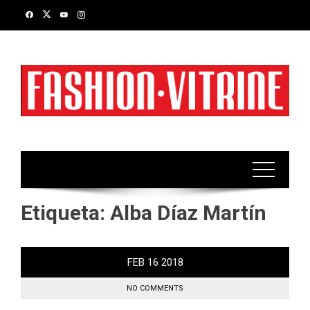
Skip
to
content
Etiqueta:
Alba Díaz Martín
FEB
16
2018
NO COMMENTS