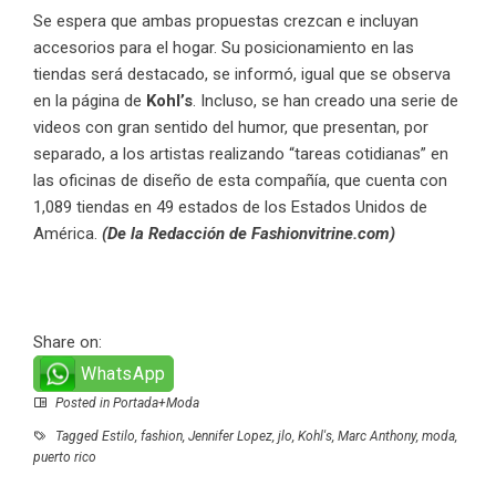
Se espera que ambas propuestas crezcan e incluyan
accesorios para el hogar. Su posicionamiento en las
tiendas será destacado, se informó, igual que se observa
en la página de
Kohl’s
. Incluso, se han creado una serie de
videos con gran sentido del humor, que presentan, por
separado, a los artistas realizando “tareas cotidianas” en
las oficinas de diseño de esta compañía, que cuenta con
1,089 tiendas en 49 estados de los Estados Unidos de
América.
(De la Redacción de Fashionvitrine.com)
Share on:
WhatsApp
Posted in
Portada+Moda
Tagged
Estilo
,
fashion
,
Jennifer Lopez
,
jlo
,
Kohl's
,
Marc Anthony
,
moda
,
puerto rico