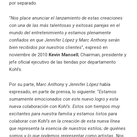
por separado.
“
Nos place anunciar el lanzamiento de estas creaciones
con una de las más talentosas y exitosas parejas en el
mundo del entretenimiento y estamos plenamente
confiados en que
Jennifer López
y Marc Anthony serán
bien recibidos por nuestros clientes
”, expresó en
noviembre de 2010
Kevin Mansell
, Chairman, presidente y
jefe oficial ejecutivo de las tiendas por departamento
Kohl’s.
Por su parte,
Marc Anthony
y
Jennifer López
había
expresado, en parte de prensa, lo siguiente: “
Estamos
sumamente emocionados con este nuevo logro y esta
nueva colaboración con Kohl’s. Estos son tiempos muy
excitantes para nuestra familia y estamos listos para
colaborar con Kohl’s en la creación de esta nueva línea
que representa la esencia de nuestros estilos; de quiénes
somos y lo que podemos representar como artistas. Nos