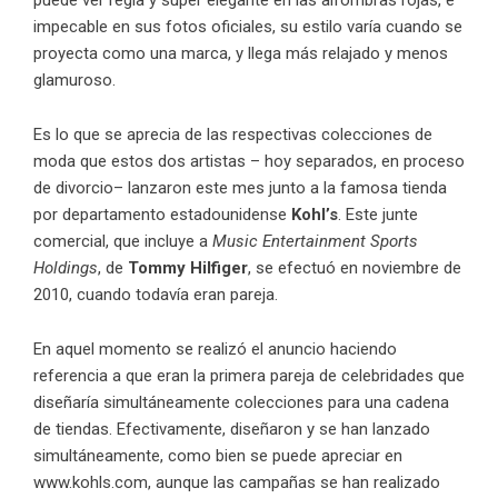
puede ver regia y súper elegante en las alfombras rojas, e
impecable en sus fotos oficiales, su estilo varía cuando se
proyecta como una marca, y llega más relajado y menos
glamuroso.
Es lo que se aprecia de las respectivas colecciones de
moda que estos dos artistas – hoy separados, en proceso
de divorcio– lanzaron este mes junto a la famosa tienda
por departamento estadounidense
Kohl’s
. Este junte
comercial, que incluye a
Music Entertainment Sports
Holdings
, de
Tommy Hilfiger
, se efectuó en noviembre de
2010, cuando todavía eran pareja.
En aquel momento se realizó el anuncio haciendo
referencia a que eran la primera pareja de celebridades que
diseñaría simultáneamente colecciones para una cadena
de tiendas. Efectivamente, diseñaron y se han lanzado
simultáneamente, como bien se puede apreciar en
www.kohls.com, aunque las campañas se han realizado