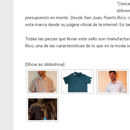
“
Concal
difere
presupuesto en mente. Desde San Juan, Puerto Rico, c
esta marca desde su página oficial de la internet. Es tam
Todas las piezas que llevan este sello son manufactur
Rico, una de las características de lo que es la moda s
[Show as slideshow]