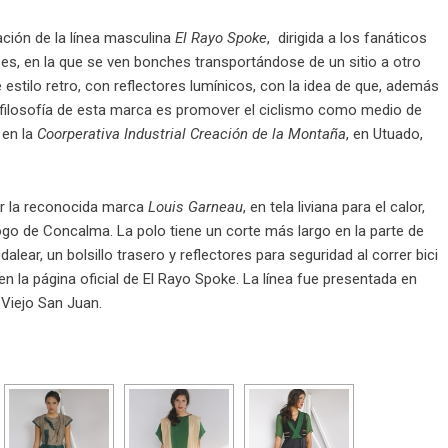
ación de la línea masculina
El Rayo Spoke
, dirigida a los fanáticos
ses, en la que se ven bonches transportándose de un sitio a otro
 estilo retro, con reflectores lumínicos, con la idea de que, además
 filosofía de esta marca es promover el ciclismo como medio de
 en la
Coorperativa Industrial Creación de la Montaña
, en Utuado,
r la reconocida marca
Louis Garneau
, en tela liviana para el calor,
ogo de Concalma. La polo tiene un corte más largo en la parte de
ear, un bolsillo trasero y reflectores para seguridad al correr bici
n la página oficial de El Rayo Spoke. La línea fue presentada en
 Viejo San Juan.