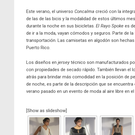
Este verano, el universo
Concalma
creció con la integr
de las de las bicis y la modalidad de estos últimos me
durante la noche en sus bicicletas.
El Rayo Spoke
es de
de ir a la moda, vayan cómodos y seguros. Parte de la
transportación. Las camisetas en algodón son hechas
Puerto Rico.
Los diseños en
jersey
técnico son manufacturados po
con propiedades de secado rápido. También llevan el l
atrás para brindar más comodidad en la posición de pedal
de noche, es parte de la descripción que se encuentra e
verano pasado en un evento de moda al aire libre en el
[Show as slideshow]