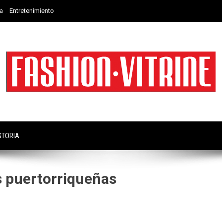
a
Entretenimiento
STORIA
 puertorriqueñas