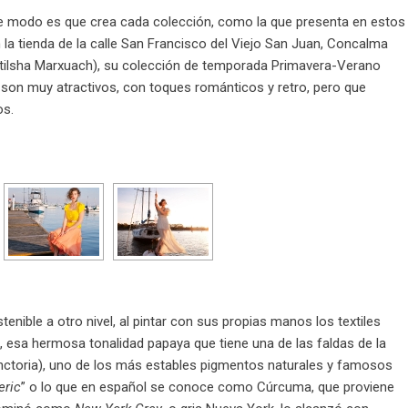
e modo es que crea cada colección, como la que presenta en estos
 la tienda de la calle San Francisco del Viejo San Juan, Concalma
tilsha Marxuach), su colección de temporada Primavera-Verano
 son muy atractivos, con toques románticos y retro, pero que
os.
enible a otro nivel, al pintar con sus propias manos los textiles
o, esa hermosa tonalidad papaya que tiene una de las faldas de la
inctoria), uno de los más estables pigmentos naturales y famosos
eric
” o lo que en español se conoce como Cúrcuma, que proviene