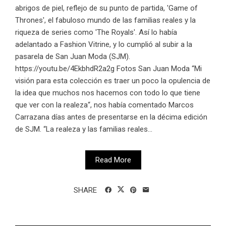
abrigos de piel, reflejo de su punto de partida, 'Game of
Thrones', el fabuloso mundo de las familias reales y la
riqueza de series como 'The Royals'. Así lo había
adelantado a Fashion Vitrine, y lo cumplió al subir a la
pasarela de San Juan Moda (SJM).
https://youtu.be/4EkbhdR2a2g Fotos San Juan Moda “Mi
visión para esta colección es traer un poco la opulencia de
la idea que muchos nos hacemos con todo lo que tiene
que ver con la realeza“, nos había comentado Marcos
Carrazana días antes de presentarse en la décima edición
de SJM. “La realeza y las familias reales...
Read More
SHARE