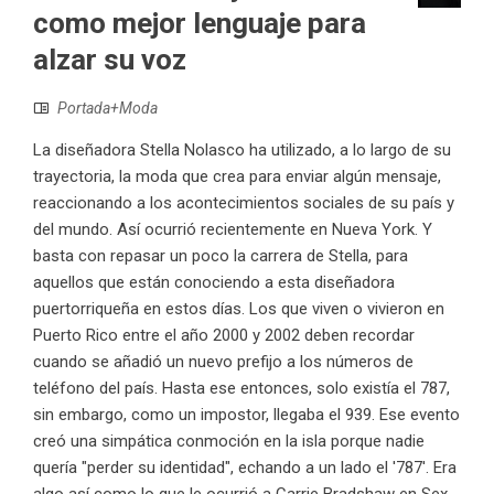
como mejor lenguaje para
alzar su voz
Portada+Moda
La diseñadora Stella Nolasco ha utilizado, a lo largo de su
trayectoria, la moda que crea para enviar algún mensaje,
reaccionando a los acontecimientos sociales de su país y
del mundo. Así ocurrió recientemente en Nueva York. Y
basta con repasar un poco la carrera de Stella, para
aquellos que están conociendo a esta diseñadora
puertorriqueña en estos días. Los que viven o vivieron en
Puerto Rico entre el año 2000 y 2002 deben recordar
cuando se añadió un nuevo prefijo a los números de
teléfono del país. Hasta ese entonces, solo existía el 787,
sin embargo, como un impostor, llegaba el 939. Ese evento
creó una simpática conmoción en la isla porque nadie
quería "perder su identidad", echando a un lado el '787'. Era
algo así como lo que le ocurrió a Carrie Bradshaw en Sex