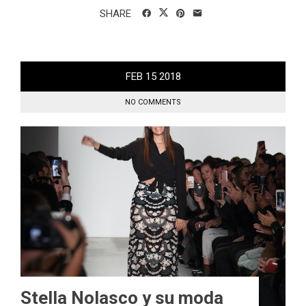
SHARE
FEB
15
2018
NO COMMENTS
Stella Nolasco y su moda