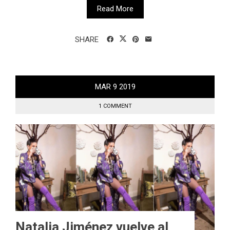
Read More
SHARE
MAR
9
2019
1 COMMENT
Natalia Jiménez vuelve al