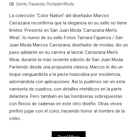
Gente
,
Pasarela
,
Portada+Moda
La colección "Color Nation" del diseñador Marcos
Carrazana reconfirma que la elegancia en su sello no tiene
límites. Presentó en San Juan Moda 'Carrazana Men's
Wear', lo nuevo de su sello Fotos Tamara Figueroa / San
Juan Moda Marcos Carrazana, diseñador de modas, dio un
paso adelante en su carrera al lanzar Carrazana Men's
Wear, durante la más reciente edición de San Juan Moda.
Partiendo desde una propuesta clásica, Marcos le dio un
toque vanguardista a la pieza masculina por excelencia,
adornándola con aplicaciones. Así lo pudimos ver en esta
camiseta de cuadros, con detalles metálicos en la parte
delantera. Pero también en las hombreras sobrepuestas
con flecos de cadenas en este otro diseño. Otras veces
prefirió jugar con el color, haciendo honor al nombre de la
colec...