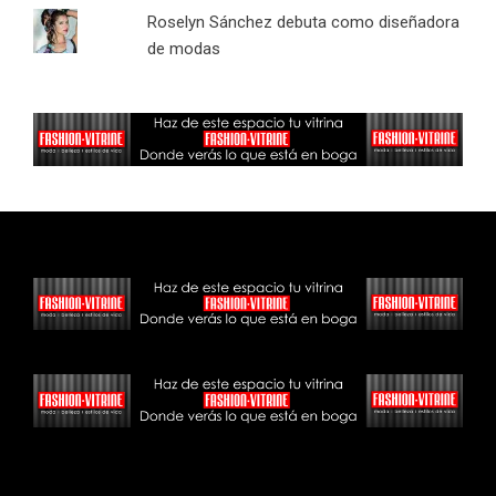
Roselyn Sánchez debuta como diseñadora
de modas