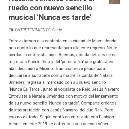
ruedo con nuevo sencillo
musical ‘Nunca es tarde’
ENTRETENIMIENTO
,
Gente
Entrevistamos a la cantante en la ciudad de Miami donde
nos contó lo que representa para ella este regreso. No te
pierdas la entrevista, aquí. Además, nos da detalles de su
regreso a Puerto Rico y del 'primera fila' que grabará en
abril dedicado a México. Tras una breve pausa para
dedicarse a su faceta como madre, la cantante Natalia
Jiménez, regresa al mercado con su nuevo sencillo
"Nunca Es Tarde", junto al vocalista de Reik, Jesús Navarro.
Entrevista a Natalia Jiméndez con motivo del lanzamiento
de su nuevo sencillo 'Nunca es tarde'. Comparte créditos
de interpretación con Jesús Navarro, del dúo Reik. Pero
eso no es todo. Según contó en entrevista con Fashion
Vitrine, en este 2019 se enfrenta a una agenda súper