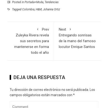
Posted in
Portada+Moda
,
Tendencias
Tagged
Colombia
,
H&M
,
Johanna Ortiz
Prev
Next
Zuleyka Rivera revela
Entregando sonrisas
sus secretos para
de la mano del famoso
mantenerse en forma
locutor Enrique Santos
todo el año
DEJA UNA RESPUESTA
Tu dirección de correo electrónico no será publicada.
Los
campos obligatorios están marcados con
*