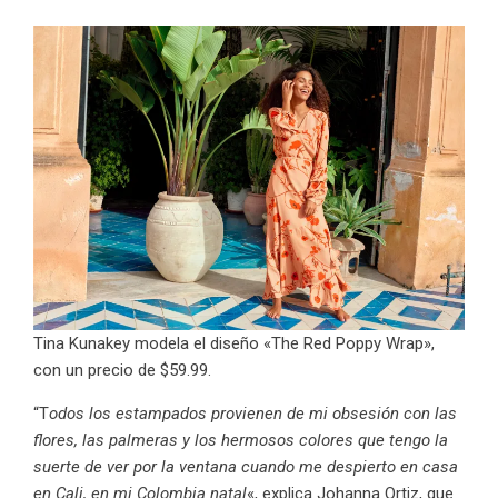
Tina Kunakey modela el diseño «The Red Poppy Wrap»,
con un precio de $59.99.
“T
odos los estampados provienen de mi obsesión con las
flores, las palmeras y los hermosos colores que tengo la
suerte de ver por la ventana cuando me despierto en casa
en Cali, en mi Colombia natal
«, explica
Johanna Ortiz
, que