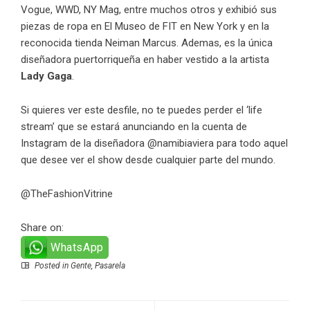
Vogue, WWD, NY Mag, entre muchos otros y exhibió sus
piezas de ropa en El Museo de FIT en New York y en la
reconocida tienda Neiman Marcus. Ademas, es la única
diseñadora puertorriqueña en haber vestido a la artista
Lady Gaga
.
Si quieres ver este desfile, no te puedes perder el ‘life
stream’ que se estará anunciando en la cuenta de
Instagram de la diseñadora
@namibiaviera
para todo aquel
que desee ver el show desde cualquier parte del mundo.
@TheFashionVitrine
Share on:
WhatsApp
Posted in
Gente
,
Pasarela