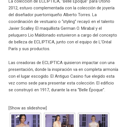
La colección de ECLIPTICA, “Belle Époque” para Otoño
2012, estuvo complementada con la colección de joyería
del diseñador puertorriqueño
Alberto Torres
. La
coordinación de vestuario o “styling” recayó en el talento
Javier Scalley. El maquillista German O. Mirabal y el
peluquero Lio Maldonado estuvieron a cargo del concepto
de belleza de ECLIPTICA, junto con el equipo de L’Oréal
París y sus productos.
Las creadoras de
ECLIPTICA
quisieron impactar con una
presentación, donde la inspiración va en completa armonía
con el lugar escogido. El Antiguo Casino fue elegido esta
vez como sede para presentar esta colección. El edificio
se construyó en 1917, durante la era “Belle Époque”.
[Show as slideshow]