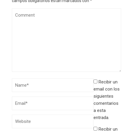
campos obligatorios están marcados con
*
Recibir un
email con los
siguientes
comentarios
a esta
entrada.
Recibir un