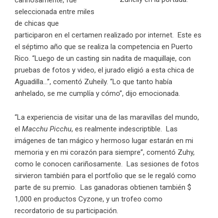
seleccionada entre miles
de chicas que
participaron en el certamen realizado por internet. Este es
el séptimo año que se realiza la competencia en Puerto
Rico. “Luego de un casting sin nadita de maquillaje, con
pruebas de fotos y video, el jurado eligió a esta chica de
Aguadilla…”, comentó Zuheily. “Lo que tanto había
anhelado, se me cumplía y cómo”, dijo emocionada.
“La experiencia de visitar una de las maravillas del mundo,
el
Macchu Picchu
, es realmente indescriptible. Las
imágenes de tan mágico y hermoso lugar estarán en mi
memoria y en mi corazón para siempre”, comentó Zuhy,
como le conocen cariñosamente. Las sesiones de fotos
sirvieron también para el portfolio que se le regaló como
parte de su premio. Las ganadoras obtienen también $
1,000 en productos Cyzone, y un trofeo como
recordatorio de su participación.