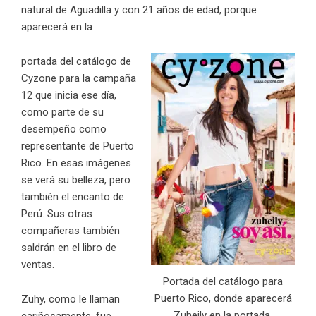
natural de Aguadilla y con 21 años de edad, porque
aparecerá en la
portada del catálogo de
Cyzone para la campaña
12 que inicia ese día,
como parte de su
desempeño como
representante de Puerto
Rico. En esas imágenes
se verá su belleza, pero
también el encanto de
Perú. Sus otras
compañeras también
saldrán en el libro de
ventas.
Portada del catálogo para
Puerto Rico, donde aparecerá
Zuhy, como le llaman
Zuheily en la portada.
cariñosamente, fue