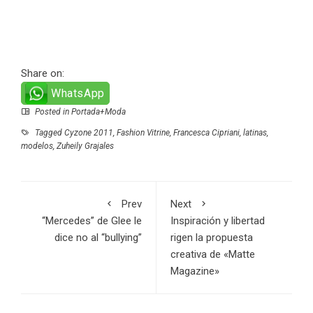
Share on:
WhatsApp
Posted in
Portada+Moda
Tagged
Cyzone 2011
,
Fashion Vitrine
,
Francesca Cipriani
,
latinas
,
modelos
,
Zuheily Grajales
Prev
Next
“Mercedes” de Glee le
Inspiración y libertad
dice no al “bullying”
rigen la propuesta
creativa de «Matte
Magazine»