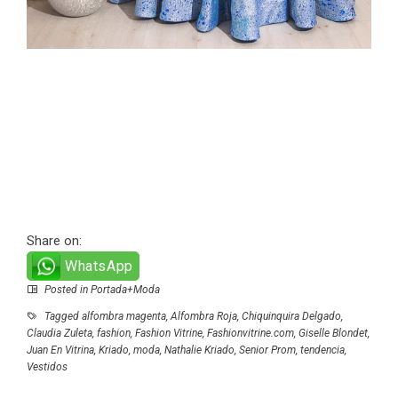
Share on:
WhatsApp
Posted in
Portada+Moda
Tagged
alfombra magenta
,
Alfombra Roja
,
Chiquinquira Delgado
,
Claudia Zuleta
,
fashion
,
Fashion Vitrine
,
Fashionvitrine.com
,
Giselle Blondet
,
Juan En Vitrina
,
Kriado
,
moda
,
Nathalie Kriado
,
Senior Prom
,
tendencia
,
Vestidos