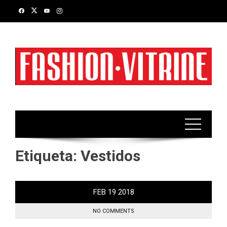
Skip
to
content
Etiqueta:
Vestidos
FEB
19
2018
NO COMMENTS