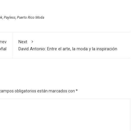
ek
,
Payless
,
Puerto Rico Moda
rev
Next
oñal
David Antonio: Entre el arte, la moda y la inspiración
campos obligatorios están marcados con
*