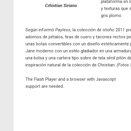
plataforma en l
Crhistian Siriano
y texturas que 
gris plomo.
Según informó
Payless
, la colección de otoño 2011 p
adornos de pétalos, tiras de cuero y tacones rectos pin
unas botas convertibles
con un diseño estéticamente 
Jane moderno con un estilo gladiador en una armadura 
una bolsa y una cartera tipo sobre de tela símil pitón 
inspiración natural de la colección de
Christian
.
(Fotos 
The
Flash Player
and
a browser with Javascript
support
are needed..