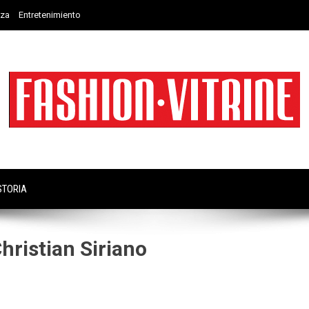
eza
Entretenimiento
STORIA
hristian Siriano