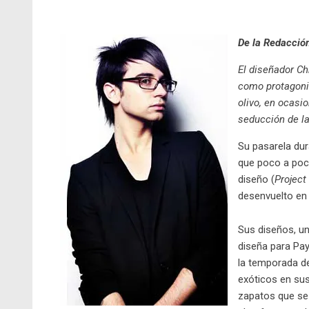
De la Redacció
El diseñador Ch
como protagonist
olivo, en ocasi
seducción de la
Su pasarela dur
que poco a poc
diseño (
Project
desenvuelto en 
Sus diseños, u
diseña para Pa
la temporada d
exóticos en su
zapatos que se 