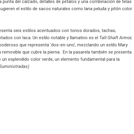
a punta del calzado, detalles de pétalos y una combinación de telas
sugieren el estilo de sacos naturales como lana peluda y pitón color
resenta seis estilos acentuados con tonos dorados, tachas,
tados con laca. Un estilo notable y llamativo es el
Tall-Shaft Armor,
poderoso que representa ‘dos-en-uno’, mezclando un estilo Mary
removible que cubre la pierna. En la pasarela también se presenta
de un esplendido color verde, un elemento fundamental para la
Suministradas)