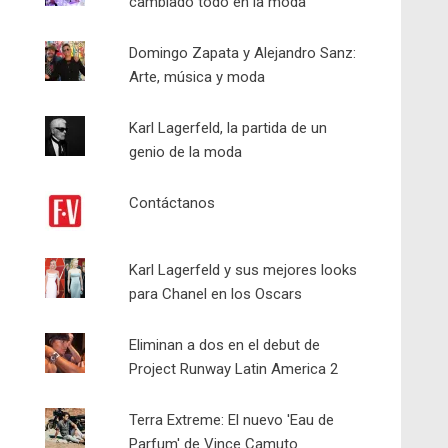
cambiado todo en la moda
Domingo Zapata y Alejandro Sanz:
Arte, música y moda
Karl Lagerfeld, la partida de un
genio de la moda
Contáctanos
Karl Lagerfeld y sus mejores looks
para Chanel en los Oscars
Eliminan a dos en el debut de
Project Runway Latin America 2
Terra Extreme: El nuevo 'Eau de
Parfum' de Vince Camuto