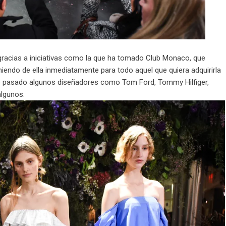
 gracias a iniciativas como la que ha tomado Club Monaco, que
endo de ella inmediatamente para todo aquel que quiera adquirirla
año pasado algunos diseñadores como Tom Ford, Tommy Hilfiger,
algunos.