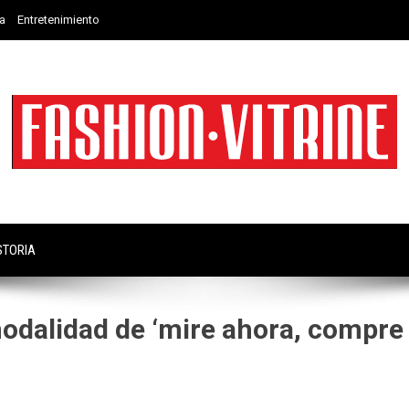
a
Entretenimiento
STORIA
odalidad de ‘mire ahora, compre