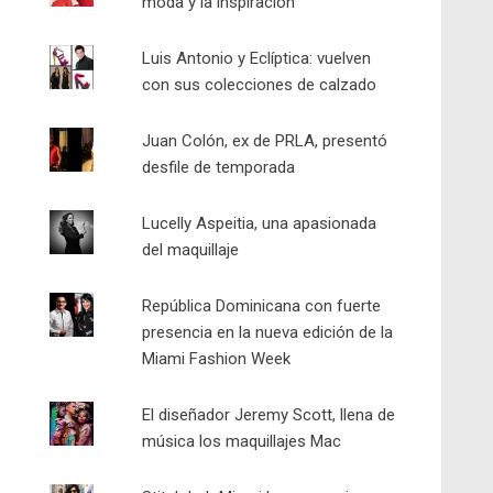
moda y la inspiración
Luis Antonio y Eclíptica: vuelven
con sus colecciones de calzado
Juan Colón, ex de PRLA, presentó
desfile de temporada
Lucelly Aspeitia, una apasionada
del maquillaje
República Dominicana con fuerte
presencia en la nueva edición de la
Miami Fashion Week
El diseñador Jeremy Scott, llena de
música los maquillajes Mac