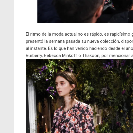
El ritmo de la moda actual no es rápido, es rapidísimo
presentó la semana pasada su nueva colección, disponi
al instante. Es lo que han venido haciendo desde el 
Burberry, Rebecca Minkoff o Thakoon, por mencionar 