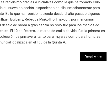
, es rapidísimo gracias a iniciativas como la que ha tomado Club
 su nueva colección, disponiendo de ella inmediatamente para
tante. Es lo que han venido haciendo desde el año pasado algunos
iger, Burberry, Rebecca Minkoff o Thakoon, por mencionar
el desfile de moda a gran escala no sólo fue para los medios de
ntes. El 10 de febrero, la marca de estilo de vida, fue la primera en
va colección de primavera, tanto para mujeres como para hombres,
ndial localizada en el 160 de la Quinta A...
Read More