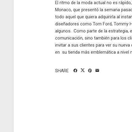
El ritmo de la moda actual no es rápido
Monaco, que presentó la semana pasada
todo aquel que quiera adquirirla al ins
diseñadores como Tom Ford, Tommy Hilf
algunos. Como parte de la estrategia, 
comunicación, sino también para los clie
invitar a sus clientes para ver su nue
en su tienda más emblemática a nivel mu
SHARE