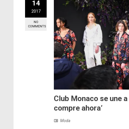
14
2017
NO
COMMENTS
Club Monaco se une a 
compre ahora’
Moda