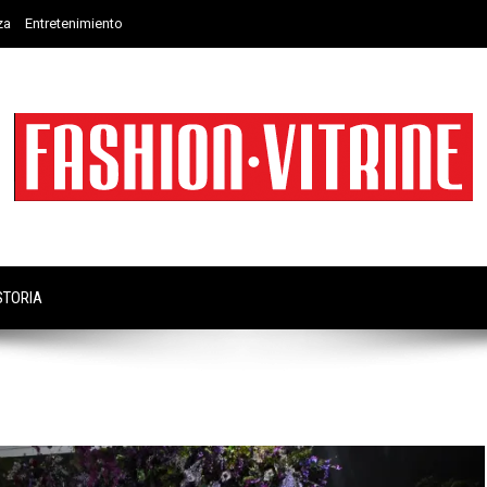
za
Entretenimiento
STORIA