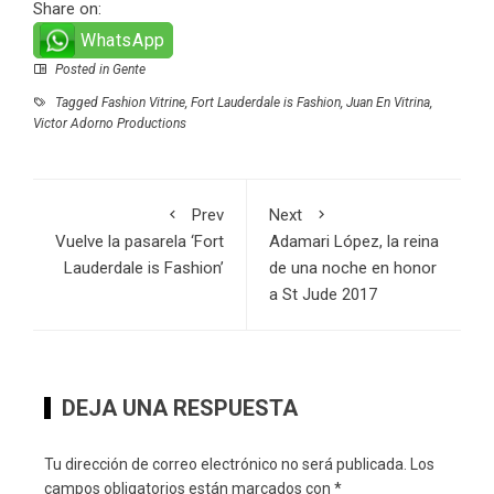
Share on:
WhatsApp
Posted in
Gente
Tagged
Fashion Vitrine
,
Fort Lauderdale is Fashion
,
Juan En Vitrina
,
Victor Adorno Productions
Prev
Next
Vuelve la pasarela ‘Fort
Adamari López, la reina
Lauderdale is Fashion’
de una noche en honor
a St Jude 2017
DEJA UNA RESPUESTA
Tu dirección de correo electrónico no será publicada.
Los
campos obligatorios están marcados con
*