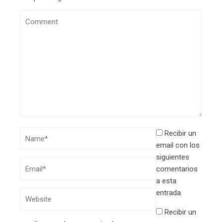
Recibir un
email con los
siguientes
comentarios
a esta
entrada.
Recibir un