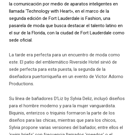
la comunicación por medio de aparatos inteligentes en
llamada ‘Technology with Heart», en el marco de la
segunda edición de
Fort Lauderdale is Fashion
, una
pasarela de moda que busca destacar el talento latino en
el sur de la Florida, con la ciudad de Fort Lauderdale como
sede oficial.
La tarde era perfecta para un encuentro de moda como
este. El patio del emblemático Riverside Hotel sirvió de
sede perfecta para esta puesta, la segunda de la
diseñadora puertorriqueña en un evento de Victor Adorno
Productions.
Su línea de bañadores
D’Liz by Sylvia Deliz
, incluyó diseños
para el hombre moderno y para la mujer vanguardista.
Biquinis, enterizos o triquinis formaron la parte de los
diseños para las chicas, mientras que para los chicos,
Sylvia propone varias versiones del bañador, entre ellos el
‘swim briefs’ con frecuencia llamados ‘speedos’ o el