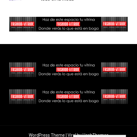
WordPress Theme |
Viral
by HashThemes