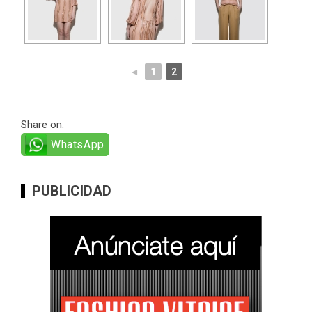
◄
1
2
Share on:
WhatsApp
PUBLICIDAD