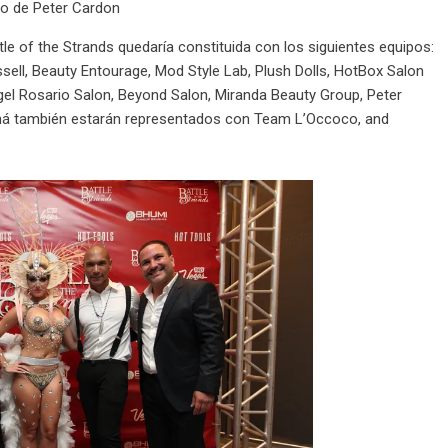
po de Peter Cardon
le of the Strands quedaría constituida con los siguientes equipos:
sell, Beauty Entourage, Mod Style Lab, Plush Dolls, HotBox Salon
gel Rosario Salon, Beyond Salon, Miranda Beauty Group, Peter
 también estarán representados con Team L’Occoco, and