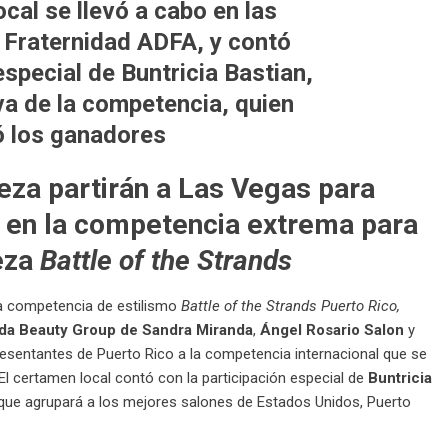
cal se llevó a cabo en las
a Fraternidad ADFA, y contó
especial de Buntricia Bastian,
va de la competencia, quien
ó los ganadores
eza partirán a Las Vegas para
 en la
competencia extrema para
eza
Battle of the Strands
 la competencia de estilismo
Battle of the Strands Puerto Rico,
da Beauty Group de Sandra Miranda
,
Ángel Rosario Salon
y
sentantes de Puerto Rico a la competencia internacional que se
El certamen local contó con la participación especial de
Buntricia
ue agrupará a los mejores salones de Estados Unidos, Puerto