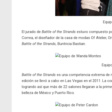
Equip
El jurado de
Battle of the Strands
estuvo compuesto por 
Correa, el diseñador de la casa de modas Of Atelier, O
Battle of the Strands,
Buntricia Bastian.
Equip
Battle of the Strands
es una competencia extrema de ma
edición se llevó a cabo en Las Vegas en el 2011. La c
logrando así que más de 22 salones llegaran a la prime
belleza de México y Puerto Rico.