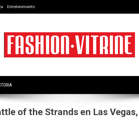
za
Entretenimiento
STORIA
attle of the Strands en Las Vegas,