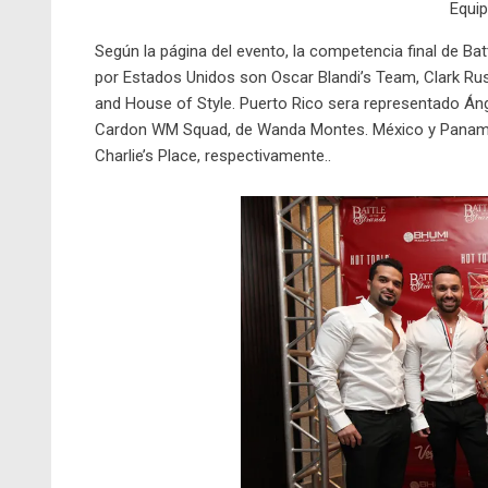
Equi
Según la página del evento,
la competencia final
de Batt
por Estados Unidos son Oscar Blandi’s Team, Clark Rus
and House of Style. Puerto Rico sera representado Án
Cardon WM Squad, de Wanda Montes. México y Panamá
Charlie’s Place, respectivamente..