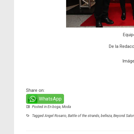
Equip
De la Redacc
Imáge
Share on:
WhatsApp
Posted in
En boga
,
Moda
Tagged
Angel Rosario
,
Battle of the strands
,
belleza
,
Beyond Salo