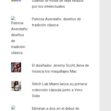
cuando la moda se deja seducir
por los intelectuales
Patricia Avendaño: diseños de
tradición clásica
El diseñador Jeremy Scott, llena de
música los maquillajes Mac
Stitch Lab Miami lanza su primera
colección cápsula junto a Vero
Solis
Eliminan a dos en el debut de