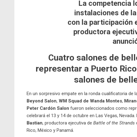
La competencia lo
instalaciones de l
con la participación 
productora ejecuti
anunci
Cuatro salones de bell
representar a Puerto Rico
salones de bell
En un sorpresivo empate en la ronda cualificatoria de
Beyond Salon
,
WM Squad de Wanda Montes
,
Miran
Peter Cardón Salon
fueron seleccionados como repre
celebrará el 13 y 14 de octubre en Las Vegas, Nevada. 
Bastian
, productora ejecutiva de
Battle of the Strands
q
Rico, México y Panamá.