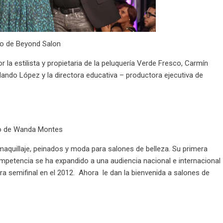
o de Beyond Salon
la estilista y propietaria de la peluquería Verde Fresco, Carmín
rlando López y la directora educativa – productora ejecutiva de
o de Wanda Montes
quillaje, peinados y moda para salones de belleza. Su primera
ompetencia se ha expandido a una audiencia nacional e internacional
ra semifinal en el 2012. Ahora le dan la bienvenida a salones de