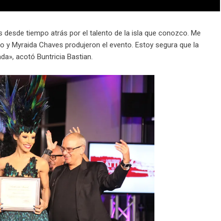
s desde tiempo atrás por el talento de la isla que conozco. Me
go y Myraida Chaves produjeron el evento. Estoy segura que la
a», acotó Buntricia Bastian.