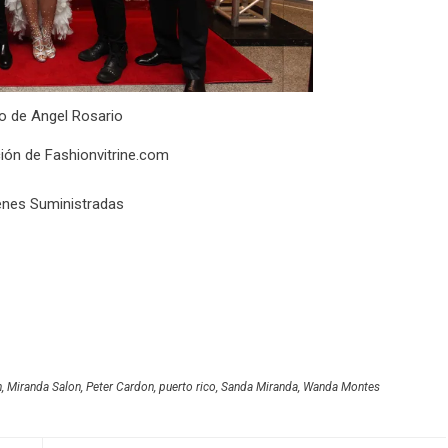
o de Angel Rosario
ión de Fashionvitrine.com
nes Suministradas
n
,
Miranda Salon
,
Peter Cardon
,
puerto rico
,
Sanda Miranda
,
Wanda Montes