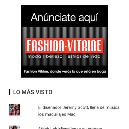
LO MÁS VISTO
El diseñador Jeremy Scott, llena de música
los maquillajes Mac
Stitch Lab Miami lanza su primera