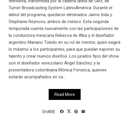
televisiva, transmitida por la cadena latina de Glitz, de
Turner Broadcasting System LatinoAmérica. Durante el
debut del programa, quedaron eliminados Jaime Inda y
Stephanie Reynoso, ambos de méxico. Esta segunda
temporada cuenta nuevamente con las participaciones de
la conductora mexicana Rebecca de Alba y el diseñador
argentino Mariano Toledo en su rol de mentor, quien exigirá
lo máximo a los participantes, para que puedan exponer su
talento y crear nuevos diseños. Los jurados fijos del show
son el diseñador venezolano Ángel Sánchez y la
presentadora colombiana Mónica Fonseca, quienes
estarán acompañados en ca...
Read More
SHARE