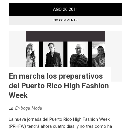
AGO
26
2011
NO COMMENTS
En marcha los preparativos
del Puerto Rico High Fashion
Week
En boga
,
Moda
La nueva jornada del Puerto Rico High Fashion Week
(PRHFW) tendrá ahora cuatro días, y no tres como ha