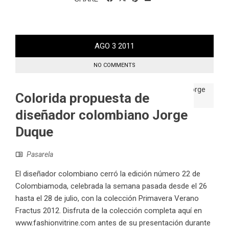
AGO
3
2011
NO COMMENTS
Colorida propuesta de
diseñador colombiano Jorge
Duque
Pasarela
El diseñador colombiano cerró la edición número 22 de
Colombiamoda, celebrada la semana pasada desde el 26
hasta el 28 de julio, con la colección Primavera Verano
Fractus 2012. Disfruta de la colección completa aquí en
www.fashionvitrine.com antes de su presentación durante