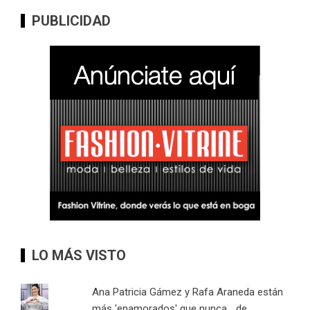
PUBLICIDAD
LO MÁS VISTO
Ana Patricia Gámez y Rafa Araneda están
más 'enamorados' que nunca... de