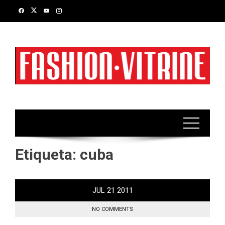
Skip
to
content
Etiqueta:
cuba
JUL
21
2011
NO COMMENTS