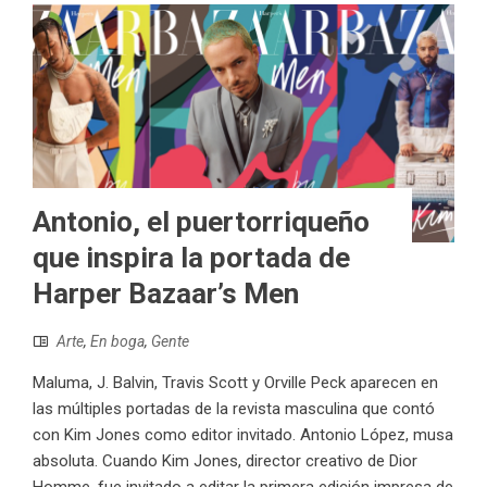
Antonio, el puertorriqueño
que inspira la portada de
Harper Bazaar’s Men
Arte
,
En boga
,
Gente
Maluma, J. Balvin, Travis Scott y Orville Peck aparecen en
las múltiples portadas de la revista masculina que contó
con Kim Jones como editor invitado. Antonio López, musa
absoluta. Cuando Kim Jones, director creativo de Dior
Homme, fue invitado a editar la primera edición impresa de