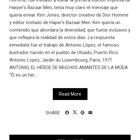
Harper’s Bazaar Men, tenía muy claro el mensaje que
quería enviar. Kim Jones, director creativo de Dior Homme
y editor invitado de Haper's Bazaar Men. Kim quería un
contenido que abordara la diversidad, que fuese inclusivo y
que reflejara la realidad de estos días. La respuesta
inmediata fue el trabajo de Antonio López, el famoso
ilustrador nacido en el pueblo de Utuado, Puerto Rico.
Antonio Lopez, Jardin du Luxembourg, Paris, 1971
ANTONIO, EL HÉROE DE MUCHOS AMANTES DE LA MODA
“Él es un hér...
Read More
SHARE