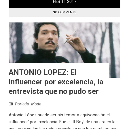
FEB
11
2017
NO COMMENTS
ANTONIO LOPEZ: El
influencer por excelencia, la
entrevista que no pudo ser
Portada+Moda
Antonio López puede ser sin temor a equivocación el
'influencer' por excelencia. Fue el 'It Boy' de una era en la
que no existían las redes sociales y que los cambios que