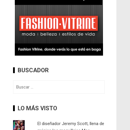
BUSCADOR
Buscar:
LO MÁS VISTO
El diseñador Jeremy Scott, llena de