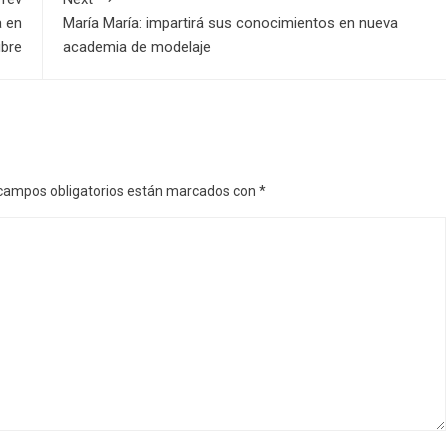
a en
María María: impartirá sus conocimientos en nueva
bre
academia de modelaje
campos obligatorios están marcados con
*