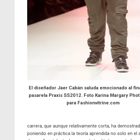
El diseñador Jaer Cabán saluda emocionado al fina
pasarela Praxis SS2012. Foto Karina Margary Pho
para Fashionvitrine.com
carrera, que aunque relativamente corta, ha demostra
poniendo en práctica la teoría aprendida no solo en el