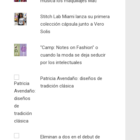
música los maquillajes Mac
Stitch Lab Miami lanza su primera
colección cápsula junto a Vero
Solis
"Camp: Notes on Fashion" o
cuando la moda se deja seducir
por los intelectuales
Patricia Avendaño: diseños de
tradición clásica
Eliminan a dos en el debut de