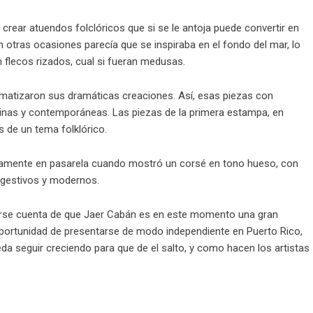
 crear atuendos folclóricos que si se le antoja puede convertir en
En otras ocasiones parecía que se inspiraba en el fondo del mar, lo
n flecos rizados, cual si fueran medusas.
 matizaron sus dramáticas creaciones. Así, esas piezas con
inas y contemporáneas. Las piezas de la primera estampa, en
 de un tema folklórico.
amente en pasarela cuando mostró un corsé en tono hueso, con
gestivos y modernos.
darse cuenta de que Jaer Cabán es en este momento una gran
oportunidad de presentarse de modo independiente en Puerto Rico,
da seguir creciendo para que de el salto, y como hacen los artistas