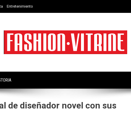
za
Entretenimiento
STORIA
al de diseñador novel con sus