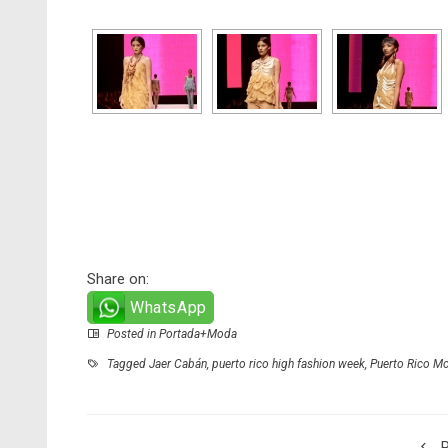
Share on:
WhatsApp
Posted in
Portada+Moda
Tagged
Jaer Cabán
,
puerto rico high fashion week
,
Puerto Rico M
P