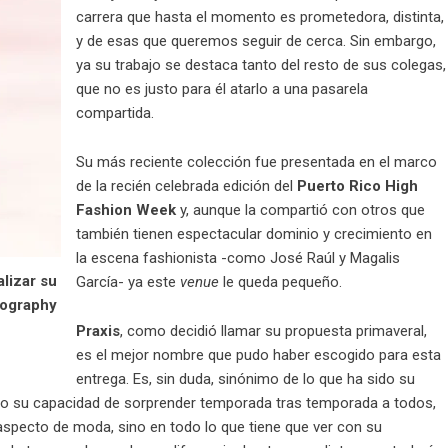
carrera que hasta el momento es prometedora, distinta,
y de esas que queremos seguir de cerca. Sin embargo,
ya su trabajo se destaca tanto del resto de sus colegas,
que no es justo para él atarlo a una pasarela
compartida.
Su más reciente colección fue presentada en el marco
de la recién celebrada edición del
Puerto Rico High
Fashion Week
y, aunque la compartió con otros que
también tienen espectacular dominio y crecimiento en
la escena fashionista -como José Raúl y Magalis
lizar su
García- ya este
venue
le queda pequeño.
tography
Praxis
, como decidió llamar su propuesta primaveral,
es el mejor nombre que pudo haber escogido para esta
entrega. Es, sin duda, sinónimo de lo que ha sido su
do su capacidad de sorprender temporada tras temporada a todos,
 aspecto de moda, sino en todo lo que tiene que ver con su