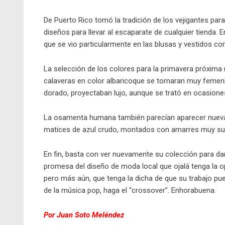
De Puerto Rico tomó la tradición de los vejigantes para
diseños para llevar al escaparate de cualquier tienda. 
que se vio particularmente en las blusas y vestidos co
La selección de los colores para la primavera próxima
calaveras en color albaricoque se tornaran muy femen
dorado, proyectaban lujo, aunque se trató en ocasiones
La osamenta humana también parecían aparecer nuev
matices de azul crudo, montados con amarres muy su
En fin, basta con ver nuevamente su colección para 
promesa del diseño de moda local que ojalá tenga la 
pero más aún, que tenga la dicha de que su trabajo pue
de la música pop, haga el “crossover”. Enhorabuena.
Por Juan Soto Meléndez