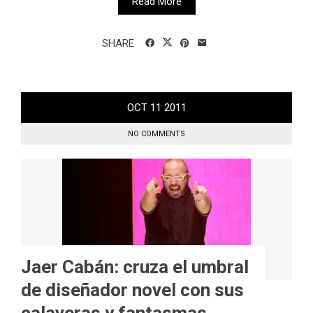
Read More
SHARE
OCT
11
2011
NO COMMENTS
Jaer Cabán: cruza el umbral
de diseñador novel con sus