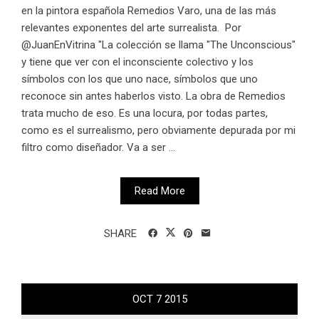
en la pintora española Remedios Varo, una de las más
relevantes exponentes del arte surrealista. Por
@JuanEnVitrina "La colección se llama "The Unconscious"
y tiene que ver con el inconsciente colectivo y los
símbolos con los que uno nace, símbolos que uno
reconoce sin antes haberlos visto. La obra de Remedios
trata mucho de eso. Es una locura, por todas partes,
como es el surrealismo, pero obviamente depurada por mi
filtro como diseñador. Va a ser ...
Read More
SHARE
OCT
7
2015