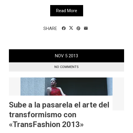
Read More
SHARE
NOV
5
2013
NO COMMENTS
Sube a la pasarela el arte del
transformismo con
«TransFashion 2013»