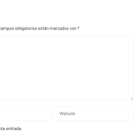
campos obligatorios están marcados con
*
sta entrada.