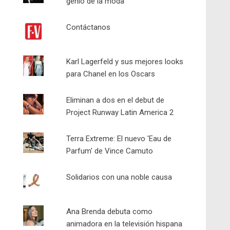
genio de la moda
Contáctanos
Karl Lagerfeld y sus mejores looks
para Chanel en los Oscars
Eliminan a dos en el debut de
Project Runway Latin America 2
Terra Extreme: El nuevo 'Eau de
Parfum' de Vince Camuto
Solidarios con una noble causa
Ana Brenda debuta como
animadora en la televisión hispana