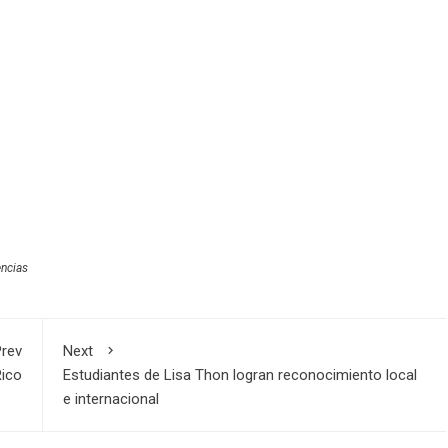
ncias
rev
Next
Rico
Estudiantes de Lisa Thon logran reconocimiento local
e internacional