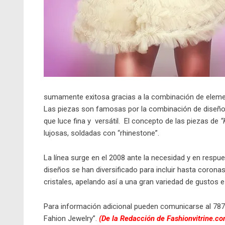
sumamente exitosa gracias a la combinación de elem
Las piezas son famosas por la combinación de diseños
que luce fina y versátil. El concepto de las piezas de
“
lujosas, soldadas con “rhinestone”.
La línea surge en el 2008 ante la necesidad y en respu
diseños se han diversificado para incluir hasta coronas
cristales, apelando así a una gran variedad de gusto
Para información adicional pueden comunicarse al 787
Fahion Jewelry”.
(De la Redacción de Fashionvitrine.c