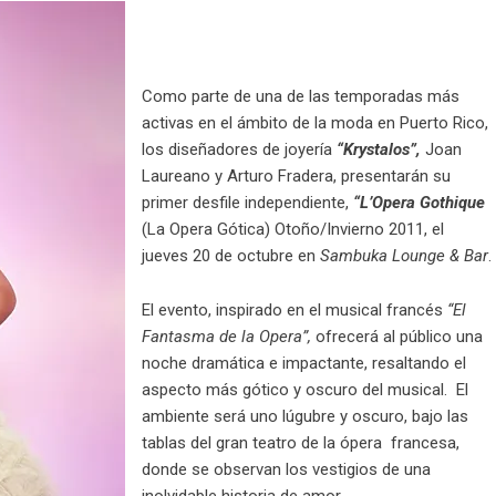
Como parte de una de las temporadas más
activas en el ámbito de la moda en Puerto Rico,
los diseñadores de joyería
“Krystalos”,
Joan
Laureano y Arturo Fradera, presentarán su
primer desfile independiente,
“L’Opera
Gothique
(La Opera Gótica) Otoño/Invierno 2011, el
jueves 20 de octubre en
Sambuka Lounge & Bar
.
El evento, inspirado en el musical francés
“El
Fantasma de la Opera”,
ofrecerá al público una
noche dramática e impactante, resaltando el
aspecto más gótico y oscuro del musical. El
ambiente será uno lúgubre y oscuro, bajo las
tablas del gran teatro de la ópera francesa,
donde se observan los vestigios de una