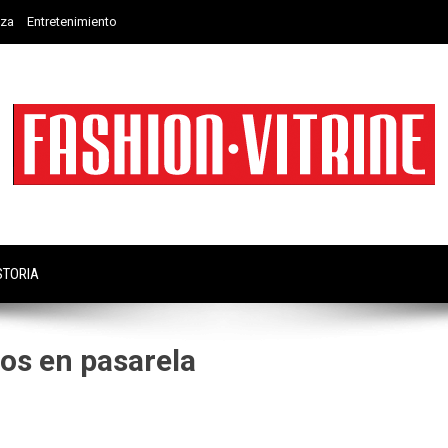
eza
Entretenimiento
STORIA
los en pasarela