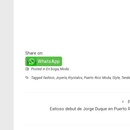
Share on:
WhatsApp
Posted in
En boga
,
Moda
Tagged
fashion
,
Joyería
,
Krystalos
,
Puerto Rico Moda
,
Style
,
Tende
P
Exitoso debut de Jorge Duque en Puerto 