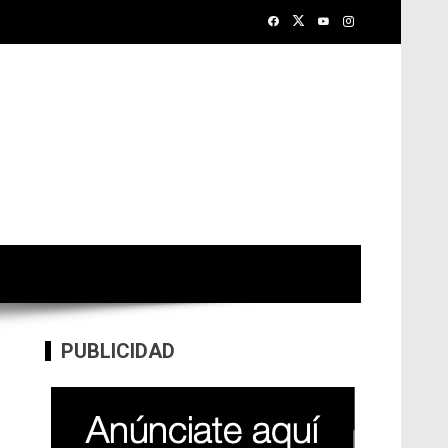
PUBLICIDAD