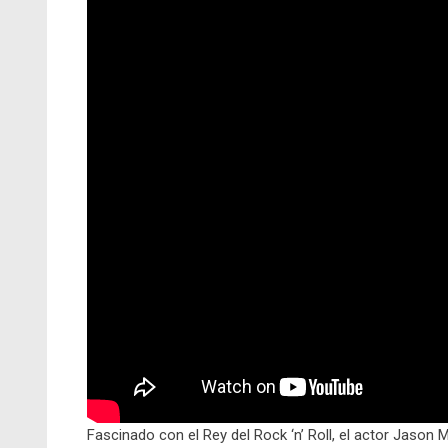
Fascinado con el Rey del Rock ‘n’ Roll, el actor Jaso