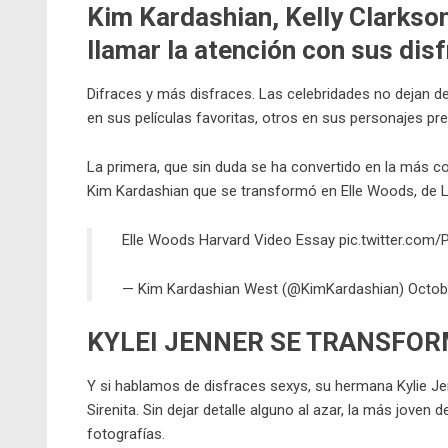
Kim Kardashian, Kelly Clarkso
llamar la atención con sus dis
Difraces y más disfraces. Las celebridades no dejan d
en sus películas favoritas, otros en sus personajes pre
La primera, que sin duda se ha convertido en la más 
Kim Kardashian
que se transformó en Elle Woods, de Le
Elle Woods Harvard Video Essay
pic.twitter.com
— Kim Kardashian West (@KimKardashian)
Octob
KYLEI JENNER SE TRANSFOR
Y si hablamos de disfraces sexys, su hermana Kylie Je
Sirenita. Sin dejar detalle alguno al azar, la más jov
fotografías.