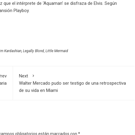
ez que el intérprete de ‘Aquaman’ se disfraza de Elvis. Según
ansión Playboy.
im Kardashian
,
Legally Blond
,
Little Mermaid
rev
Next
aria
Walter Mercado pudo ser testigo de una retrospectiva
de su vida en Miami
campos obligatorios están marcados con
*