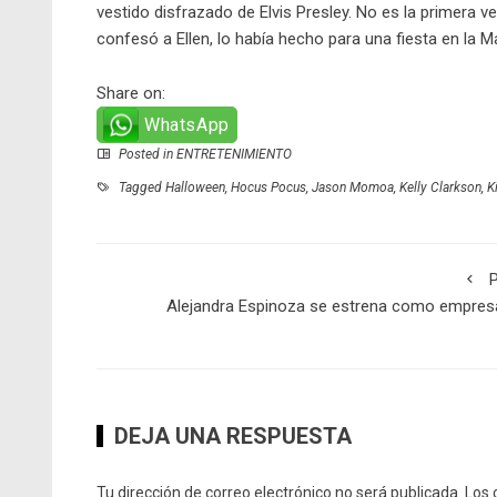
vestido disfrazado de Elvis Presley. No es la primera v
confesó a Ellen, lo había hecho para una fiesta en la M
Share on:
WhatsApp
Posted in
ENTRETENIMIENTO
Tagged
Halloween
,
Hocus Pocus
,
Jason Momoa
,
Kelly Clarkson
,
K
P
Alejandra Espinoza se estrena como empres
DEJA UNA RESPUESTA
Tu dirección de correo electrónico no será publicada.
Los 