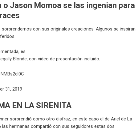
n o Jason Momoa se las ingenian para
fraces
e sorprendernos con sus originales creaciones. Algunos se inspiran
feridos.
comentada, es
gally Blonde, con video de presentación incluido.
/PNMBs2dl0C
er 31, 2019
MA EN LA SIRENITA
nner sorprendió como otro disfraz, en este caso el de Ariel de La
en de las hermanas compartió con sus seguidores estas dos