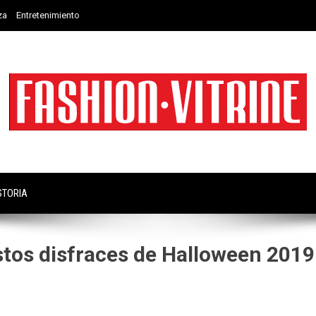
za
Entretenimiento
STORIA
estos disfraces de Halloween 2019