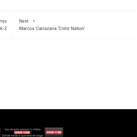
rev
Next
ek-2
Marcos Carrazana 'Color Nation'