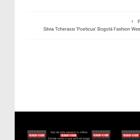
P
Silvia Tcherassi 'Poeticus' Bogotá Fashion We