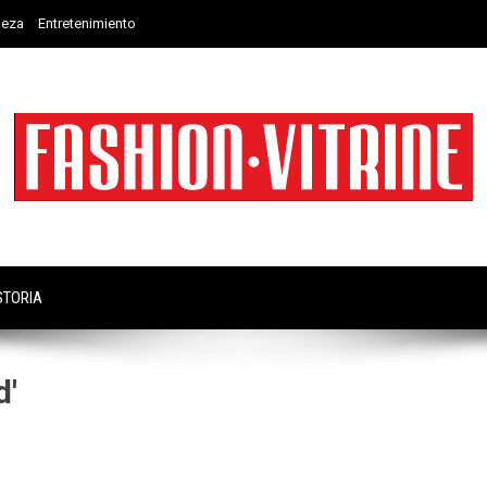
leza
Entretenimiento
STORIA
d'