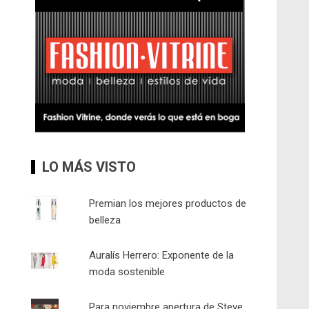
LO MÁS VISTO
Premian los mejores productos de
belleza
Auralís Herrero: Exponente de la
moda sostenible
Para noviembre apertura de Steve