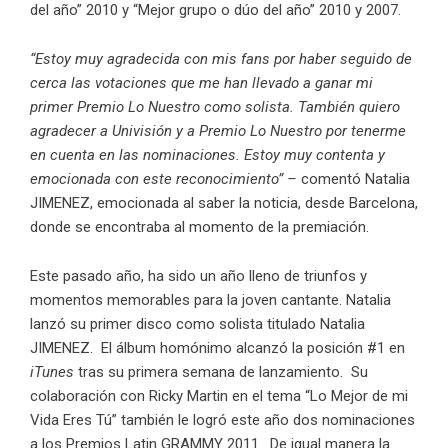
del año” 2010 y “Mejor grupo o dúo del año” 2010 y 2007.
“Estoy muy agradecida con mis fans por haber seguido de
cerca las votaciones que me han llevado a ganar mi
primer Premio Lo Nuestro como solista. También quiero
agradecer a Univisión y a Premio Lo Nuestro por tenerme
en cuenta en las nominaciones. Estoy muy contenta y
emocionada con este reconocimiento” –
comentó Natalia
JIMENEZ, emocionada al saber la noticia, desde Barcelona,
donde se encontraba al momento de la premiación.
Este pasado año, ha sido un año lleno de triunfos y
momentos memorables para la joven cantante. Natalia
lanzó su primer disco como solista titulado Natalia
JIMENEZ. El álbum homónimo alcanzó la posición #1 en
iTunes
tras su primera semana de lanzamiento. Su
colaboración con Ricky Martin en el tema “Lo Mejor de mi
Vida Eres Tú” también le logró este año dos nominaciones
a los Premios Latin GRAMMY 2011. De igual manera la