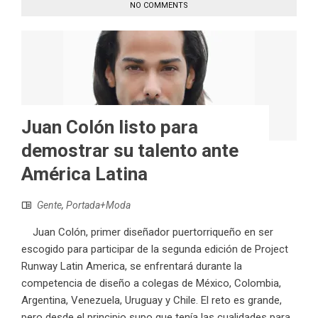
NO COMMENTS
Juan Colón listo para
demostrar su talento ante
América Latina
Gente
,
Portada+Moda
Juan Colón, primer diseñador puertorriqueño en ser
escogido para participar de la segunda edición de Project
Runway Latin America, se enfrentará durante la
competencia de diseño a colegas de México, Colombia,
Argentina, Venezuela, Uruguay y Chile. El reto es grande,
pero desde el principio supo que tenía las cualidades para