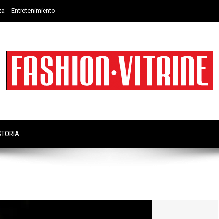
za
Entretenimiento
STORIA