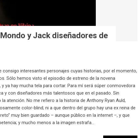
, Mondo y Jack diseñadores de
e consigo interesantes personajes cuyas historias, por el momento,
s. Sólo hemos visto el episodio de estreno de la novena
, y ya hay mucha tela para cortar. Para mí será súper conmovedora
ca y con diseñadores más talentosos que en el pasado. Sin
a atención. No me refiero a la historia de Anthony Ryan Auld,
iosamente color-blind; ni a que dentro del grupo hay una ex reina de
eto” muy bien guardado – aunque público en la internet –, y que
mpetencia; y mucho menos a la imagen estrafa...