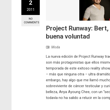
2
2011
NO
COMMENTS
Project Runway: Bert
buena voluntad
Moda
La nueva edición de Project Runway tra
son más protagonistas que ellos mismo
temporada de este exitoso reality show
– más que ninguna otra – ultra dramáti
embargo, hay algo que me llamó mucho l
sobreviviente de cáncer testicular y cur
belleza, Anya Ayoung Chee, con un “secr
todavía no ha salido a relucir en la co