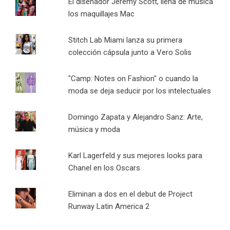
El diseñador Jeremy Scott, llena de música
los maquillajes Mac
Stitch Lab Miami lanza su primera
colección cápsula junto a Vero Solis
"Camp: Notes on Fashion" o cuando la
moda se deja seducir por los intelectuales
Domingo Zapata y Alejandro Sanz: Arte,
música y moda
Karl Lagerfeld y sus mejores looks para
Chanel en los Oscars
Eliminan a dos en el debut de Project
Runway Latin America 2