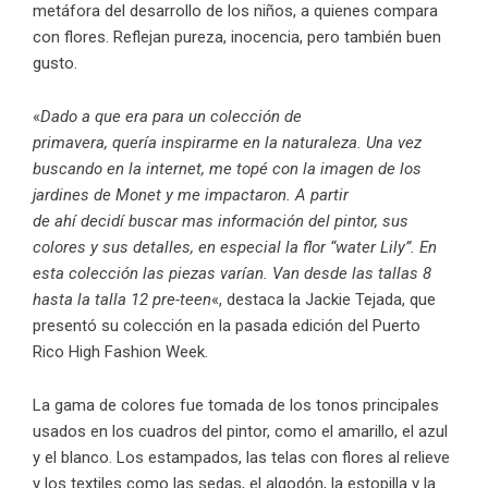
metáfora del desarrollo de los niños, a quienes compara
con flores. Reflejan pureza, inocencia, pero también buen
gusto.
«
Dado a que era para un colección de
primavera, quería inspirarme en la naturaleza. Una vez
buscando en la internet, me topé con la imagen de los
jardines de Monet y me impactaron. A partir
de ahí decidí buscar mas información del pintor, sus
colores y sus detalles, en especial la flor “water Lily”. En
esta colección las piezas varían. Van desde las tallas 8
hasta la talla 12 pre-teen
«, destaca la Jackie Tejada, que
presentó su colección en la pasada edición del Puerto
Rico High Fashion Week.
La gama de colores fue tomada de los tonos principales
usados en los cuadros del pintor, como el amarillo, el azul
y el blanco. Los estampados, las telas con flores al relieve
y los textiles como las sedas, el algodón, la estopilla y la