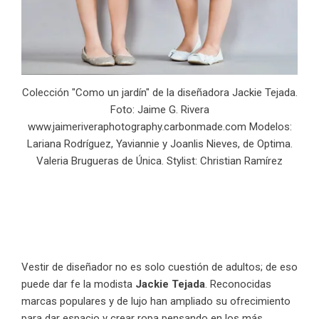
Colección "Como un jardín" de la diseñadora Jackie Tejada.
Foto: Jaime G. Rivera
www.jaimeriveraphotography.carbonmade.com Modelos:
Lariana Rodríguez, Yaviannie y Joanlis Nieves, de Optima.
Valeria Brugueras de Única. Stylist: Christian Ramírez
Vestir de diseñador no es solo cuestión de adultos; de eso
puede dar fe la modista
Jackie Tejada
. Reconocidas
marcas populares y de lujo han ampliado su ofrecimiento
para dar espacio y crear ropa pensando en los más