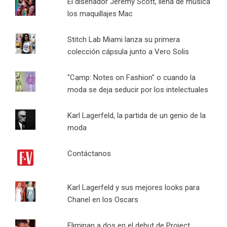
El diseñador Jeremy Scott, llena de música
los maquillajes Mac
Stitch Lab Miami lanza su primera
colección cápsula junto a Vero Solis
"Camp: Notes on Fashion" o cuando la
moda se deja seducir por los intelectuales
Karl Lagerfeld, la partida de un genio de la
moda
Contáctanos
Karl Lagerfeld y sus mejores looks para
Chanel en los Oscars
Eliminan a dos en el debut de Project