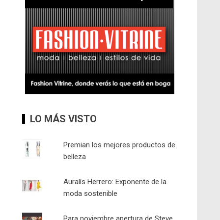
LO MÁS VISTO
Premian los mejores productos de
belleza
Auralís Herrero: Exponente de la
moda sostenible
Para noviembre apertura de Steve