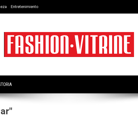
leza
Entretenimiento
STORIA
ar"