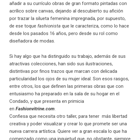
añadir a su currículo obras de gran formato pintadas con
acrílico sobre canvas, dejando al descubierto su afición
por trazar la silueta femenina impregnada, por supuesto,
de ese toque
fashionista
que le caracteriza, como lo hace
desde los pasados 16 años, pero desde su rol como
diseñadora de modas.
Si hay algo que ha distinguido su trabajo, además de sus
atractivas colecciones, han sido sus ilustraciones,
distintivas por finos trazos que marcan con delicada
particularidad los ojos de su mujer ideal. Son esos rasgos,
entre otros, los que definen las primeras obras que con
entusiasmo ha preparado en la sala de su hogar en el
Condado, y que presenta en primicia
en
Fashionvitrine.com
.
Confiesa que necesita otro taller, para tener más libertad
creativa y poder visualizar y crear lo que promete ser una
nueva carrera artística. Quiere ver a gran escala lo que ha
comenzado como una inquietud que, no obstante, siempre