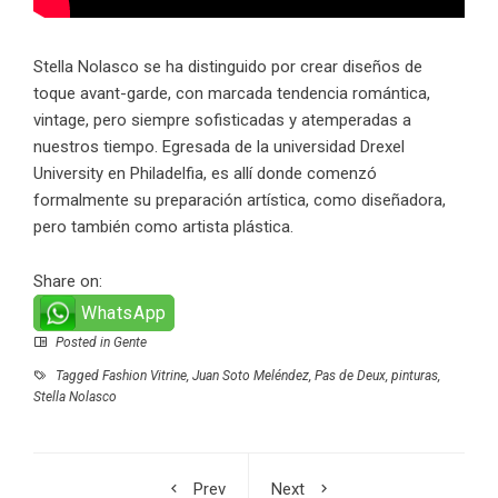
Stella Nolasco
se ha distinguido por crear diseños de
toque avant-garde, con marcada tendencia romántica,
vintage, pero siempre sofisticadas y atemperadas a
nuestros tiempo. Egresada de la universidad Drexel
University en Philadelfia, es allí donde comenzó
formalmente su preparación artística, como diseñadora,
pero también como artista plástica.
Share on:
WhatsApp
Posted in
Gente
Tagged
Fashion Vitrine
,
Juan Soto Meléndez
,
Pas de Deux
,
pinturas
,
Stella Nolasco
Prev
Next