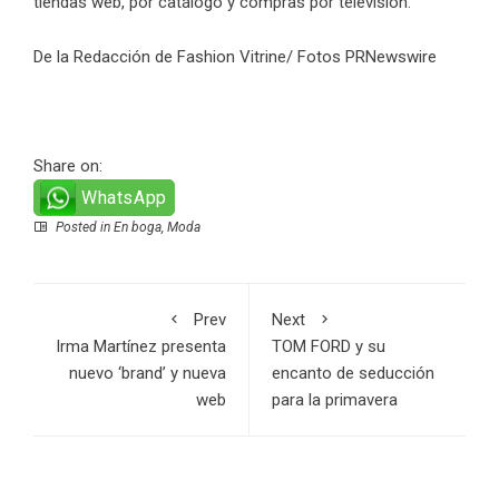
tiendas web, por catálogo y compras por televisión.
De la Redacción de Fashion Vitrine/ Fotos PRNewswire
Share on:
WhatsApp
Posted in
En boga
,
Moda
Prev
Next
Irma Martínez presenta
TOM FORD y su
nuevo ‘brand’ y nueva
encanto de seducción
web
para la primavera