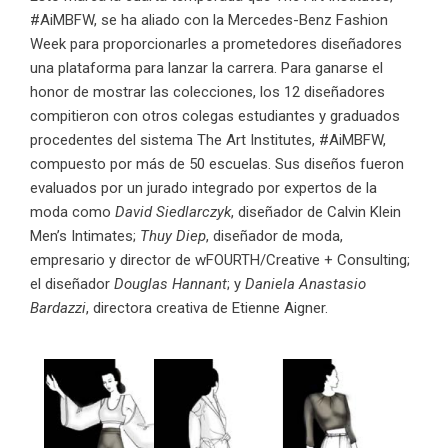
#AiMBFW, se ha aliado con la Mercedes-Benz Fashion
Week para proporcionarles a prometedores diseñadores
una plataforma para lanzar la carrera. Para ganarse el
honor de mostrar las colecciones, los 12 diseñadores
compitieron con otros colegas estudiantes y graduados
procedentes del sistema The Art Institutes, #AiMBFW,
compuesto por más de 50 escuelas. Sus diseños fueron
evaluados por un jurado integrado por expertos de la
moda como
David Siedlarczyk
, diseñador de Calvin Klein
Men’s Intimates;
Thuy Diep
, diseñador de moda,
empresario y director de wFOURTH/Creative + Consulting;
el diseñador
Douglas Hannant
; y
Daniela Anastasio
Bardazzi
, directora creativa de Etienne Aigner.