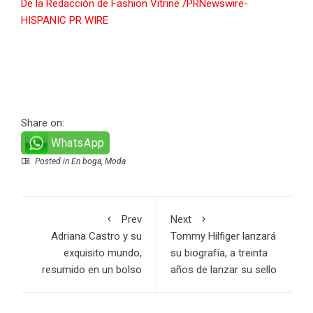
De la Redacción de Fashion Vitrine /PRNewswire-
HISPANIC PR WIRE
Share on:
WhatsApp
Posted in
En boga
,
Moda
Prev
Next
Adriana Castro y su
Tommy Hilfiger lanzará
exquisito mundo,
su biografía, a treinta
resumido en un bolso
años de lanzar su sello