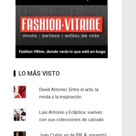
LO MÁS VISTO
David Antonio: Entre el arte, la
moda y la inspiración
Luis Antonio y Eclíptica: vuelven
con sus colecciones de calzado
Juan Colón, ex de PRLA, presentó