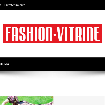
a
Entretenimiento
STORIA