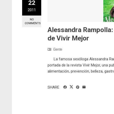
22
2011
NO
COMMENTS
Alessandra Rampolla: 
de Vivir Mejor
Gente
La famosa sexóloga Alessandra Rampo
portada de la revista Vivir Mejor, una p
alimentación, prevención, belleza, gastr
SHARE