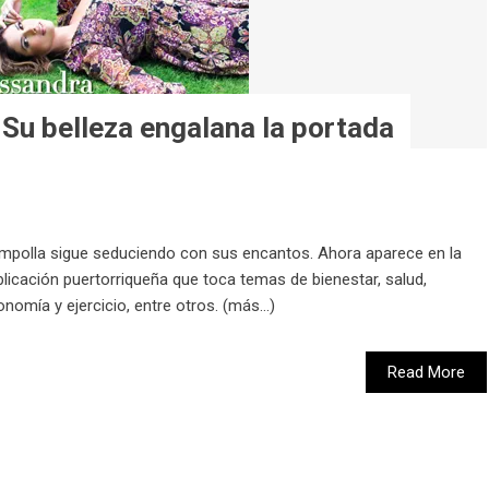
Su belleza engalana la portada
lla sigue seduciendo con sus encantos. Ahora aparece en la
ublicación puertorriqueña que toca temas de bienestar, salud,
onomía y ejercicio, entre otros. (más…)
Read More