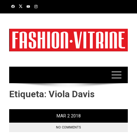
Skip
to
content
Etiqueta:
Viola Davis
MAR
2
2018
NO COMMENTS