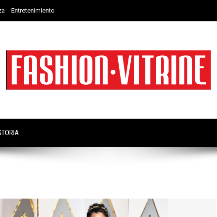
za
Entretenimiento
STORIA