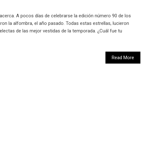
cerca. A pocos días de celebrarse la edición número 90 de los
on la alfombra, el año pasado. Todas estas estrellas, lucieron
electas de las mejor vestidas de la temporada. ¿Cuál fue tu
Read More