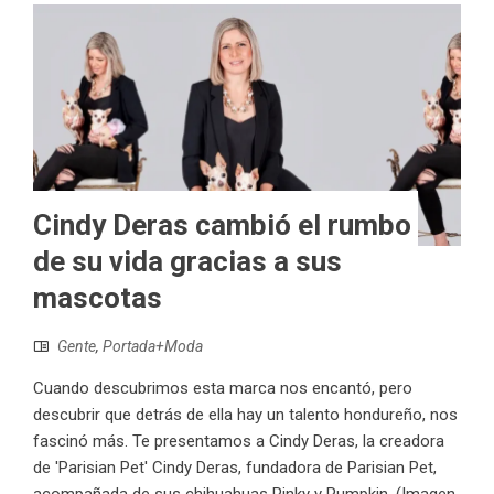
Cindy Deras cambió el rumbo
de su vida gracias a sus
mascotas
Gente
,
Portada+Moda
Cuando descubrimos esta marca nos encantó, pero
descubrir que detrás de ella hay un talento hondureño, nos
fascinó más. Te presentamos a Cindy Deras, la creadora
de 'Parisian Pet' Cindy Deras, fundadora de Parisian Pet,
acompañada de sus chihuahuas Pinky y Pumpkin. (Imagen