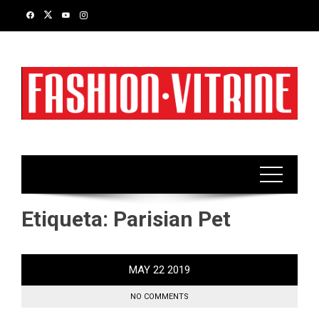
Skip
to
content
Etiqueta:
Parisian Pet
MAY
22
2019
NO COMMENTS