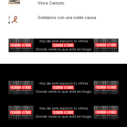
Vince Camuto
Solidarios con una noble causa