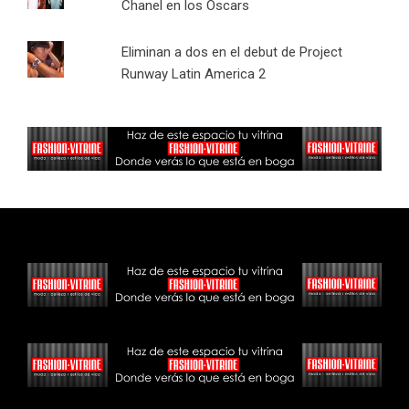
Chanel en los Oscars
Eliminan a dos en el debut de Project
Runway Latin America 2