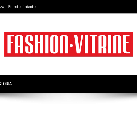
eza
Entretenimiento
STORIA