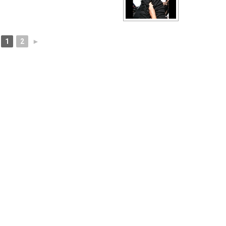
1
2
►