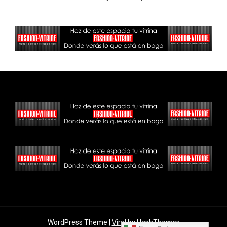
WordPress Theme |
Viral
by HashThemes