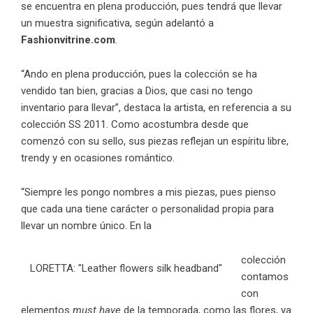
se encuentra en plena producción, pues tendrá que llevar
un muestra significativa, según adelantó a
Fashionvitrine.com
.
“Ando en plena producción, pues la colección se ha
vendido tan bien, gracias a Dios, que casi no tengo
inventario para llevar”, destaca la artista, en referencia a su
colección SS 2011. Como acostumbra desde que
comenzó con su sello, sus piezas reflejan un espíritu libre,
trendy y en ocasiones romántico.
“Siempre les pongo nombres a mis piezas, pues pienso
que cada una tiene carácter o personalidad propia para
llevar un nombre único. En la
colección
LORETTA: "Leather flowers silk headband"
contamos
con
elementos
must have
de la temporada, como las flores, ya