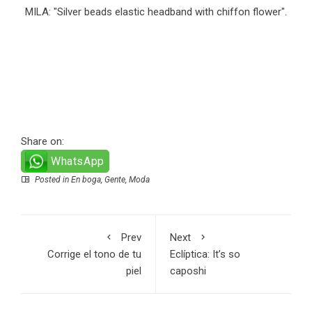
MILA: "Silver beads elastic headband with chiffon flower".
Share on:
WhatsApp
Posted in
En boga
,
Gente
,
Moda
Prev
Next
Corrige el tono de tu
Eclíptica: It’s so
piel
caposhi