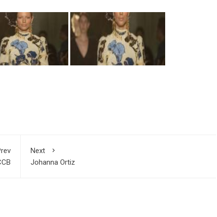
rev
Next
CCB
Johanna Ortiz