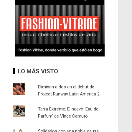
LO MÁS VISTO
Eliminan a dos en el debut de
Project Runway Latin America 2
Terra Extreme: El nuevo 'Eau de
Parfum' de Vince Camuto
Solidarios con una noble causa