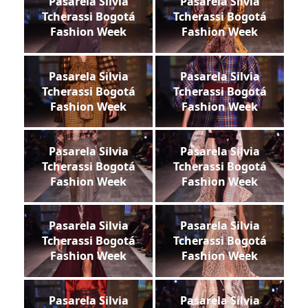
Pasarela Silvia
Pasarela Silvia
Tcherassi Bogotá
Tcherassi Bogotá
Fashion Week
Fashion Week
Pasarela Silvia
Pasarela Silvia
Tcherassi Bogotá
Tcherassi Bogotá
Fashion Week
Fashion Week
Pasarela Silvia
Pasarela Silvia
Tcherassi Bogotá
Tcherassi Bogotá
Fashion Week
Fashion Week
Pasarela Silvia
Pasarela Silvia
Tcherassi Bogotá
Tcherassi Bogotá
Fashion Week
Fashion Week
Pasarela Silvia
Pasarela Silvia