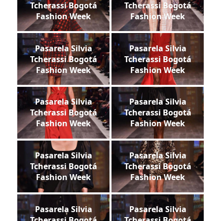
Tcherassi Bogotá
Tcherassi Bogotá
Fashion Week
Fashion Week
Pasarela Silvia
Pasarela Silvia
Tcherassi Bogotá
Tcherassi Bogotá
Fashion Week
Fashion Week
Pasarela Silvia
Pasarela Silvia
Tcherassi Bogotá
Tcherassi Bogotá
Fashion Week
Fashion Week
Pasarela Silvia
Pasarela Silvia
Tcherassi Bogotá
Tcherassi Bogotá
Fashion Week
Fashion Week
Pasarela Silvia
Pasarela Silvia
Tcherassi Bogotá
Tcherassi Bogotá