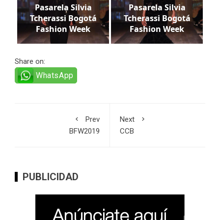
Pasarela Silvia
Pasarela Silvia
Tcherassi Bogotá
Tcherassi Bogotá
Fashion Week
Fashion Week
Share on:
WhatsApp
Prev
Next
BFW2019
CCB
PUBLICIDAD