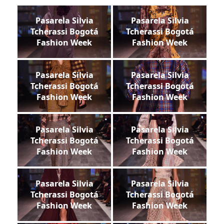
Pasarela Silvia
Pasarela Silvia
Tcherassi Bogotá
Tcherassi Bogotá
Fashion Week
Fashion Week
Pasarela Silvia
Pasarela Silvia
Tcherassi Bogotá
Tcherassi Bogotá
Fashion Week
Fashion Week
Pasarela Silvia
Pasarela Silvia
Tcherassi Bogotá
Tcherassi Bogotá
Fashion Week
Fashion Week
Pasarela Silvia
Pasarela Silvia
Tcherassi Bogotá
Tcherassi Bogotá
Fashion Week
Fashion Week