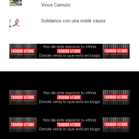
Vince Camuto
Solidarios con una noble causa