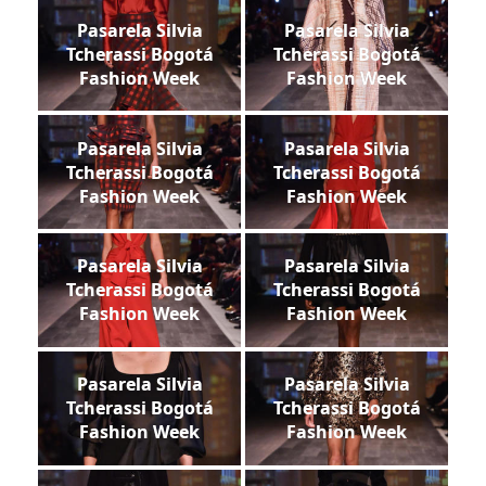
Pasarela Silvia
Pasarela Silvia
Tcherassi Bogotá
Tcherassi Bogotá
Fashion Week
Fashion Week
Pasarela Silvia
Pasarela Silvia
Tcherassi Bogotá
Tcherassi Bogotá
Fashion Week
Fashion Week
Pasarela Silvia
Pasarela Silvia
Tcherassi Bogotá
Tcherassi Bogotá
Fashion Week
Fashion Week
Pasarela Silvia
Pasarela Silvia
Tcherassi Bogotá
Tcherassi Bogotá
Fashion Week
Fashion Week