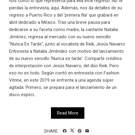
nos contó lo que representa para ella este regreso. No te
pierdas la entrevista, aquí. Además, nos da detalles de su
regreso a Puerto Rico y del 'primera fila' que grabará en
abril dedicado a México. Tras una breve pausa para
dedicarse a su faceta como madre, la cantante Natalia
Jiménez, regresa al mercado con su nuevo sencillo
"Nunca Es Tarde", junto al vocalista de Reik, Jesús Navarro.
Entrevista a Natalia Jiméndez con motivo del lanzamiento
de su nuevo sencillo 'Nunca es tarde'. Comparte créditos
de interpretación con Jesús Navarro, del dúo Reik. Pero
eso no es todo. Según contó en entrevista con Fashion
Vitrine, en este 2019 se enfrenta a una agenda súper
agitada. Primero, se prepara para el lanzamiento de un
disco especi...
Read More
SHARE