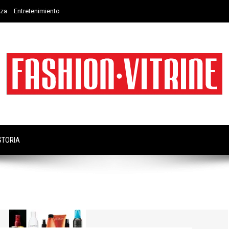
eza
Entretenimiento
STORIA